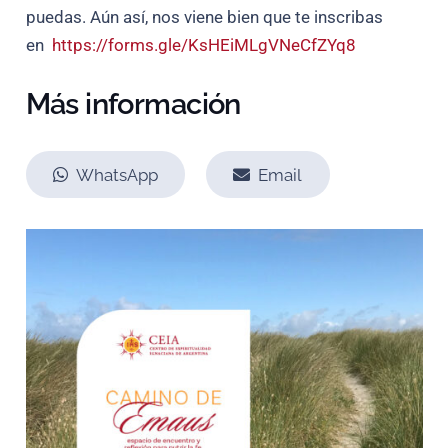
puedas. Aún así, nos viene bien que te inscribas
en
https://forms.gle/
KsHEiMLgVNeCfZYq8
Más información
WhatsApp
Email