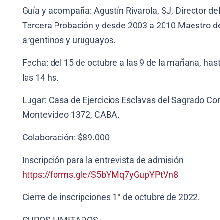
Guía y acompaña: Agustín Rivarola, SJ, Director del
Tercera Probación y desde 2003 a 2010 Maestro de
argentinos y uruguayos.
Fecha: del 15 de octubre a las 9 de la mañana, has
las 14 hs.
Lugar: Casa de Ejercicios Esclavas del Sagrado Co
Montevideo 1372, CABA.
Colaboración: $89.000
Inscripción para la entrevista de admisión
https://forms.gle/S5bYMq7yGupYPtVn8
Cierre de inscripciones 1° de octubre de 2022.
CUPOS LIMITADOS