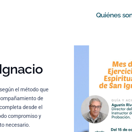
Quiénes so
 Ignacio
ón según el método que
l acompañamiento de
d completa desde el
 todo compromiso y
to necesario.