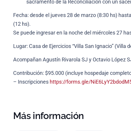
sacramento de la Reconciliación con un sace
Fecha: desde el jueves 28 de marzo (8:30 hs) hast
(12 hs).
Se puede ingresar en la noche del miércoles 27 has
Lugar: Casa de Ejercicios “Villa San Ignacio” (Villa 
Acompañan Agustín Rivarola SJ y Octavio López S
Contribución: $95.000 (incluye hospedaje complet
– Inscripciones
https://forms.gle/NiE6LyY2bdod
Más información