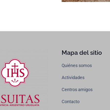
Mapa del sitio
Quiénes somos
Actividades
Centros amigos
Contacto