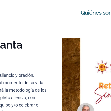
Quiénes so
Santa
ilencio y oración,
al momento de su vida
irá la metodología de los
pleto silencio, con
uipo y/o celebrar el