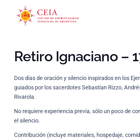
Retiro Ignaciano – 1
Dos días de oración y silencio inspirados en los Eje
guiados por los sacerdotes Sebastían Rizzo, Andrés
Rivarola.
No requiere experiencia previa, sólo un poco de co
el silencio.
Contribución (incluye materiales, hospedaje, com