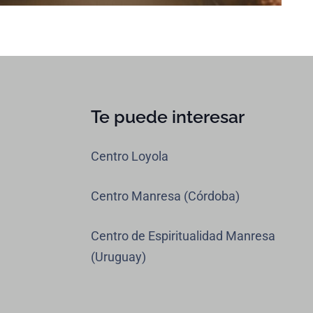
Te puede interesar
Centro Loyola
Centro Manresa (Córdoba)
Centro de Espiritualidad Manresa
(Uruguay)