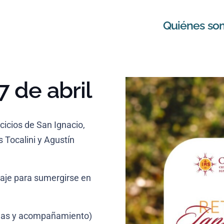
Quiénes so
7 de abril
rcicios de San Ignacio,
 Tocalini y Agustín
raje para sumergirse en
idas y acompañamiento)