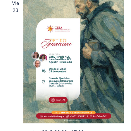
Vie
23